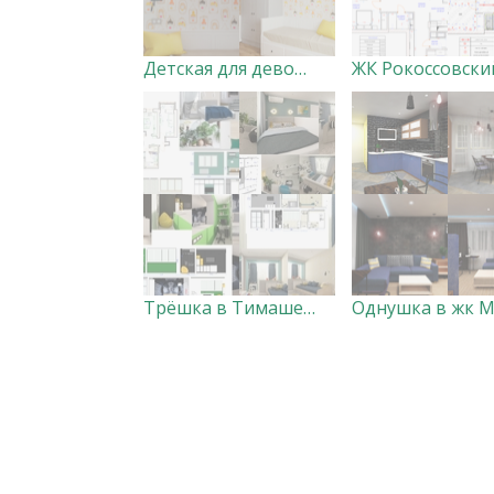
Детская для девочек
Трёшка в Тимашевске