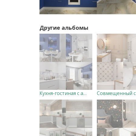
Другие альбомы
Кухня-гостиная с акцентной стеной